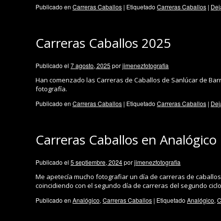
Publicado en
Carreras Caballos
|
Etiquetado
Carreras Caballos
|
Dej
Carreras Caballos 2025
Publicado el
7 agosto, 2025
por
jimenezfotografia
Han comenzado las Carreras de Caballos de Sanlúcar de Barr
fotografía.
Publicado en
Carreras Caballos
|
Etiquetado
Carreras Caballos
|
Dej
Carreras Caballos en Analógico
Publicado el
5 septiembre, 2024
por
jimenezfotografia
Me apetecía mucho fotografiar un día de carreras de caballo
coincidiendo con el segundo día de carreras del segundo cicl
Publicado en
Analógico
,
Carreras Caballos
|
Etiquetado
Analógico
,
C