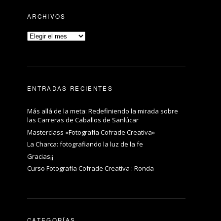
ARCHIVOS
ENTRADAS RECIENTES
Más allá de la meta: Redefiniendo la mirada sobre
las Carreras de Caballos de Sanlúcar
Masterclass «Fotografía Cofrade Creativa»
La Charca: fotografiando la luz de la fe
Gracias¡¡
Curso Fotografía Cofrade Creativa : Ronda
CATEGORÍAS