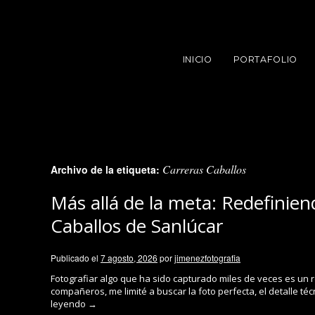
INICIO
PORTAFOLIO
Carreras Caballos
Archivo de la etiqueta:
Más allá de la meta: Redefinien
Caballos de Sanlúcar
Publicado el
7 agosto, 2026
por
jimenezfotografia
Fotografiar algo que ha sido capturado miles de veces es u
compañeros, me limité a buscar la foto perfecta, el detalle té
leyendo
→