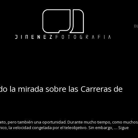
B
do la mirada sobre las Carreras de
n reto, pero también una oportunidad. Durante mucho tiempo, como muchos
cnico, la velocidad congelada por el teleobjetivo. Sin embargo, …
Sigue