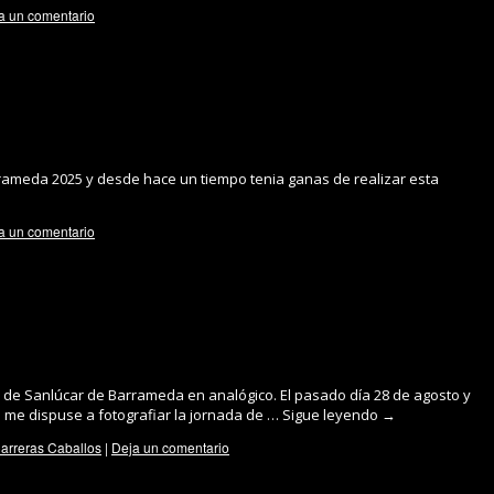
a un comentario
ameda 2025 y desde hace un tiempo tenia ganas de realizar esta
a un comentario
s de Sanlúcar de Barrameda en analógico. El pasado día 28 de agosto y
o me dispuse a fotografiar la jornada de …
Sigue leyendo
→
arreras Caballos
|
Deja un comentario